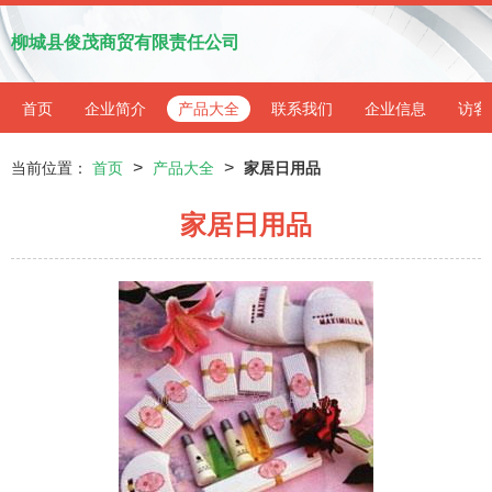
柳城县俊茂商贸有限责任公司
首页
企业简介
产品大全
联系我们
企业信息
访客
>
>
当前位置：
首页
产品大全
家居日用品
家居日用品