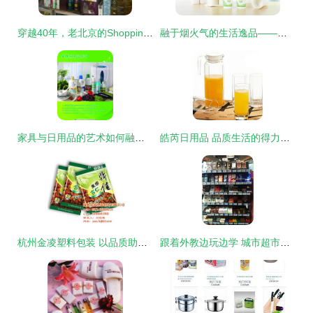
穿越40年，老北京的ShoppingMall长啥样？
融于烟火气的生活逸品——探索“旺佳乐”中号纸杯中的匠心与温情
家具与日用品的艺术如何融入每日生活——理性选择的审美过渡
皓芮日用品 品质生活的得力助手与创业优选
杭州金凌塑料包装 以品质助力日用塑料袋高效升级
跟着外教边玩边学 城市超市日用品篇