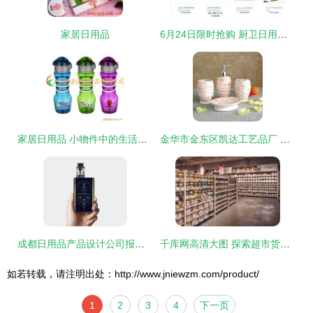
家居日用品
6月24日限时抢购 厨卫日用品均价任选，仅剩5件库存！
家居日用品 小物件中的生活智慧
金华市金东区凯达工艺品厂 一站式打造您的理想卫浴空间
成都日用品产品设计公司报价指南与市场行情
千库网高清大图 探索超市货架上的日用百货世界
如若转载，请注明出处：http://www.jniewzm.com/product/
1
2
3
4
下一页